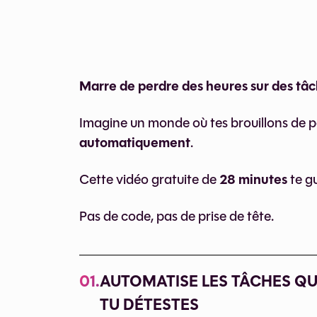
Marre de perdre des heures sur des tâ
Imagine un monde où tes brouillons de pos
automatiquement
.
28 minutes
Cette vidéo gratuite de
te g
Pas de code, pas de prise de tête.
01.
AUTOMATISE LES TÂCHES Q
TU DÉTESTES