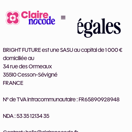
Mentions légales
BRIGHT FUTURE est une SASU au capital de 1 000 €
domiciliée au
34 rue des Ormeaux
35510 Cesson-Sévigné
FRANCE
N° de TVA intracommunautaire : FR65890928948
NDA : 53 35 12134 35