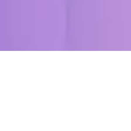
Inscrivez-vous à ma newsletter pour
recevoir les prochains articles dans
votre boîte mail