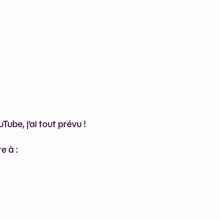
Tube, j’ai tout prévu !
e à :