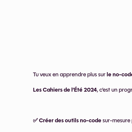
le no-code
Tu veux en apprendre plus sur
Les Cahiers de l’Été 2024
, c’est un pro
✅ Créer des outils no-code
sur-mesure p