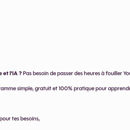
 et l’IA ?
Pas besoin de passer des heures à fouiller You
gramme simple, gratuit et 100% pratique pour apprendr
our tes besoins,